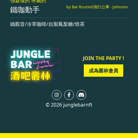
強森做的 專屬的
by Bar RoutinE例行公事 - Johnson
鐵咖動手
鐵觀音/冷萃咖啡/自製鳳梨糖/焙茶
JOIN THE PARTY !
成為叢林會員
© 2026 junglebarnft